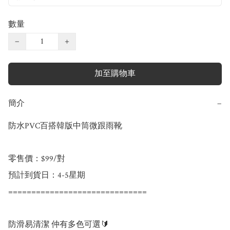
數量
−
+
加至購物車
簡介
−
防水PVC百搭韓版中筒微跟雨靴

零售價：$99/對

預計到貨日：4-5星期

==============================

防滑易清潔 仲有多色可選🔰
