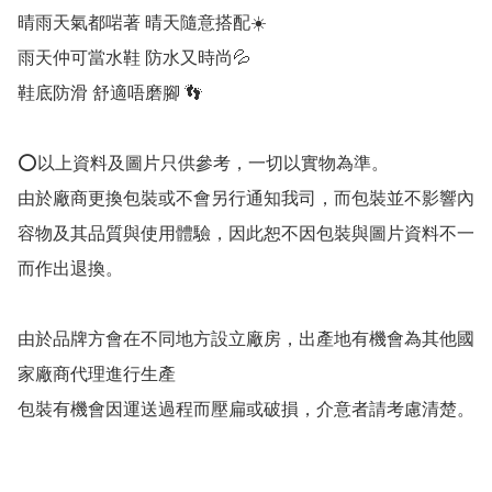
晴雨天氣都啱著 晴天隨意搭配☀️

雨天仲可當水鞋 防水又時尚💦

鞋底防滑 舒適唔磨腳 👣

⭕以上資料及圖片只供參考，一切以實物為準。

由於廠商更換包裝或不會另行通知我司，而包裝並不影響內
容物及其品質與使用體驗，因此恕不因包裝與圖片資料不一
而作出退換。

由於品牌方會在不同地方設立廠房，出產地有機會為其他國
家廠商代理進行生產

包裝有機會因運送過程而壓扁或破損，介意者請考慮清楚。
