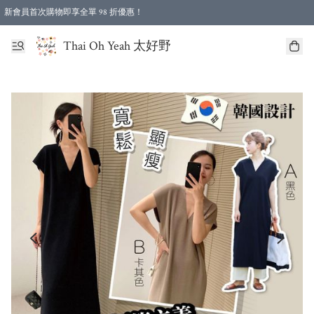
新會員首次購物即享全單 98 折優惠！
特選會員可享全單低至 96 折優惠！
Thai Oh Yeah 太好野