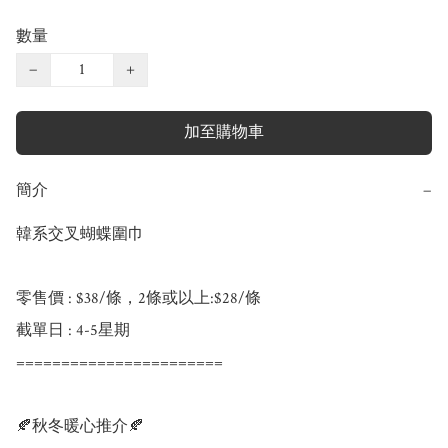
數量
−
+
加至購物車
簡介
−
韓系交叉蝴蝶圍巾

零售價 : $38/條，2條或以上:$28/條

截單日 : 4-5星期

=======================

🍂秋冬暖心推介🍂
