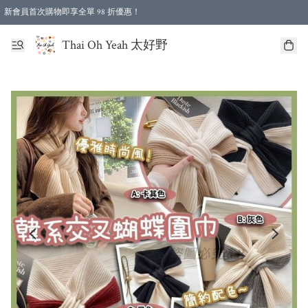
新會員首次購物即享全單 98 折優惠！
特選會員可享全單低至 96 折優惠！
Thai Oh Yeah 太好野