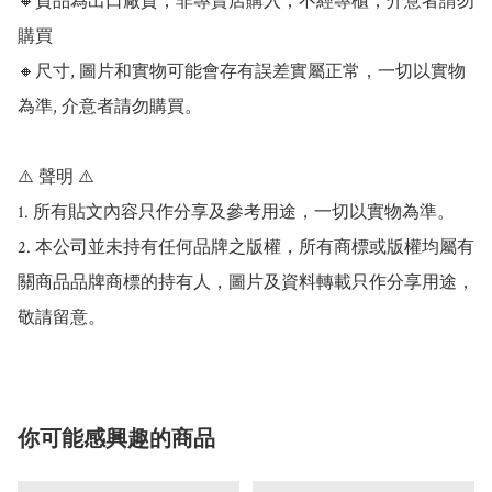
🔸貨品為出口廠貨，非專賣店購入，不經專櫃，介意者請勿
購買

🔸尺寸, 圖片和實物可能會存有誤差實屬正常，一切以實物
為準, 介意者請勿購買。

⚠️ 聲明 ⚠️

1. 所有貼文內容只作分享及參考用途，一切以實物為準。

2. 本公司並未持有任何品牌之版權，所有商標或版權均屬有
關商品品牌商標的持有人，圖片及資料轉載只作分享用途，
敬請留意。
你可能感興趣的商品