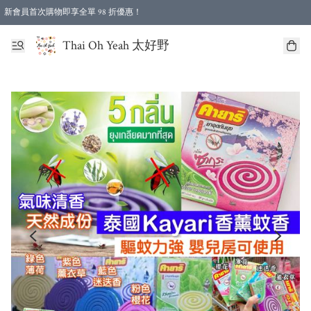
新會員首次購物即享全單 98 折優惠！
特選會員可享全單低至 96 折優惠！
Thai Oh Yeah 太好野