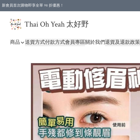
新會員首次購物即享全單 98 折優惠！
特選會員可享全單低至 96 折優惠！
Thai Oh Yeah 太好野
商品
送貨方式
付款方式
會員專區
關於我們
退貨及退款政策