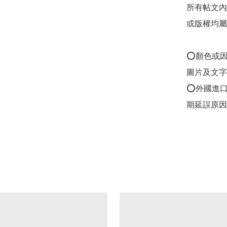
所有帖文內
或版權均屬
⭕顏色或
圖片及文字
⭕外國進口
期延誤原因