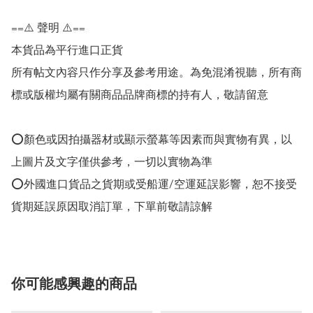
==⚠️ 聲明 ⚠️==

本貨品為平行進口正貨

所有帖文內容只作分享及參考用途。為免混淆視聽，所有商
標或版權均屬有關商品品牌商標的持有人，敬請留意

⭕顏色或因拍攝器材或顯示螢幕等因素而與實物有異，以
上圖片及文字僅供參考，一切以實物為準

⭕外國進口貨品之貨期或受船運/空運延誤影響，恕不接受
貨期延誤原因取消訂單，下單前敬請諒解
你可能感興趣的商品