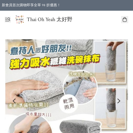
新會員首次購物即享全單 98 折優惠！
特選會員可享全單低至 96 折優惠！
Thai Oh Yeah 太好野