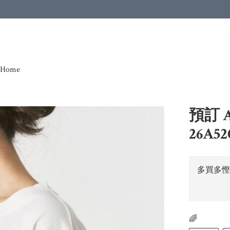
Home
預訂 A
26A52
多買多慳
🌈