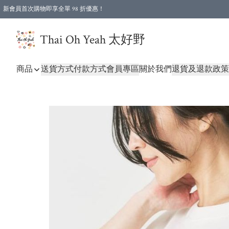
新會員首次購物即享全單 98 折優惠！
特選會員可享全單低至 96 折優惠！
Thai Oh Yeah 太好野
商品
送貨方式
付款方式
會員專區
關於我們
退貨及退款政策