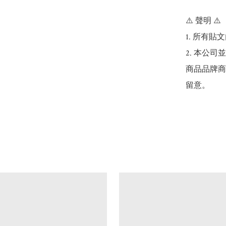
⚠️ 聲明 ⚠️

1. 所有
2. 本公
商品品牌商
留意。