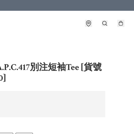
.P.C.417別注短袖Tee [貨號
0]