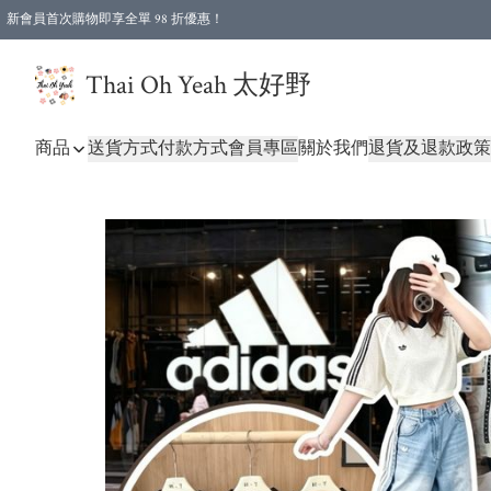
新會員首次購物即享全單 98 折優惠！
特選會員可享全單低至 96 折優惠！
Thai Oh Yeah 太好野
商品
送貨方式
付款方式
會員專區
關於我們
退貨及退款政策