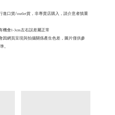
行進口貨/outlet貨，非專賣店購入，請介意者慎重
有機會1-3cm左右誤差屬正常

能會因網頁呈現與拍攝關係產生色差，圖片僅供參
準。