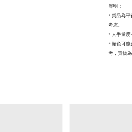
聲明：

* 貨品為平
考慮。

* 人手量度
* 顏色可
考，實物為