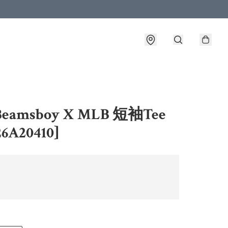
eamsboy X MLB 短袖Tee
6A20410]