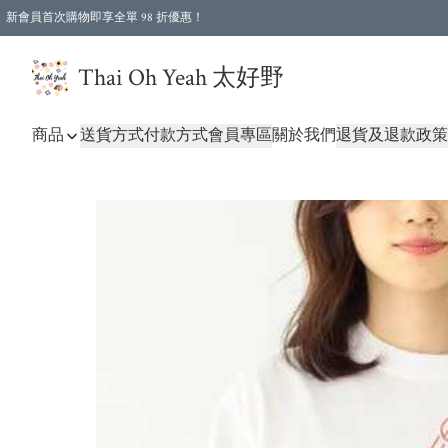
新會員首次購物即享全單 98 折優惠！
特選會員可享全單低至 96 折優惠！
Thai Oh Yeah 太好野
商品
送貨方式
付款方式
會員專區
關於我們
退貨及退款政策