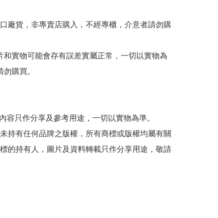
出口廠貨，非專賣店購入，不經專櫃，介意者請勿購
 圖片和實物可能會存有誤差實屬正常，一切以實物為
請勿購買。

貼文內容只作分享及參考用途，一切以實物為準。

司並未持有任何品牌之版權，所有商標或版權均屬有關
標的持有人，圖片及資料轉載只作分享用途，敬請