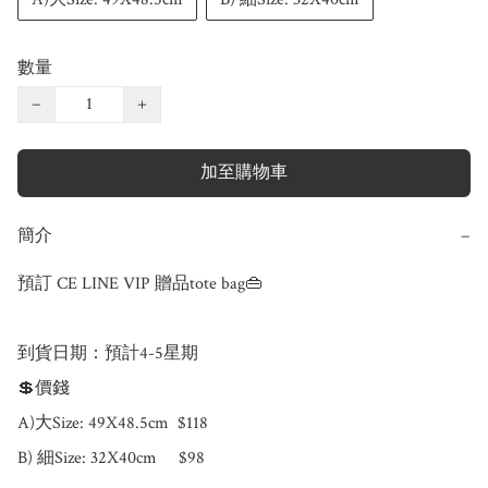
數量
−
+
加至購物車
簡介
−
預訂 CE LINE VIP 贈品tote bag👜

到貨日期：預計4-5星期

💲價錢 

A)大Size: 49X48.5cm  $118

B) 細Size: 32X40cm     $98
