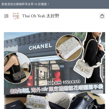
新會員首次購物即享全單 98 折優惠！
特選會員可享全單低至 96 折優惠！
Thai Oh Yeah 太好野