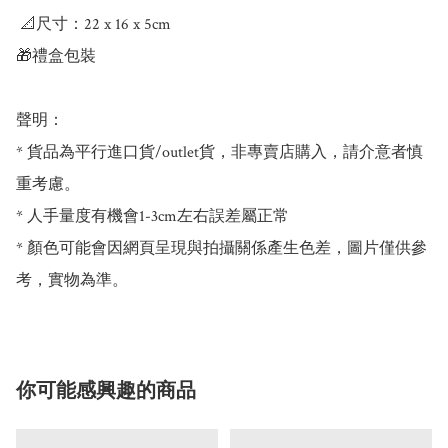
 📐尺寸：22 x 16 x 5cm

🎁禮盒包裝

聲明：

* 貨品為平行進口貨/outlet貨，非專賣店購入，請介意者慎
重考慮。

* 人手量度有機會1-3cm左右誤差屬正常

* 顏色可能會因網頁呈現與拍攝關係產生色差，圖片僅供參
考，實物為準。
你可能感興趣的商品