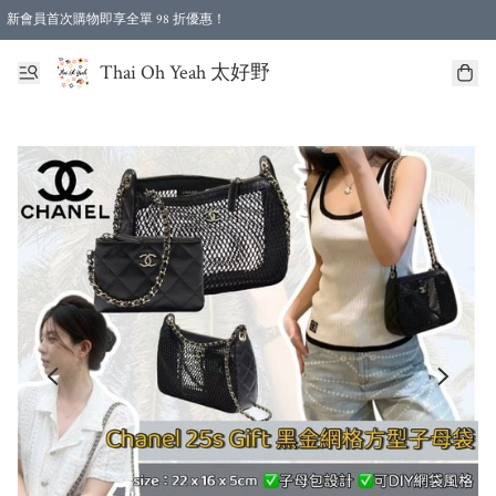
新會員首次購物即享全單 98 折優惠！
特選會員可享全單低至 96 折優惠！
Thai Oh Yeah 太好野