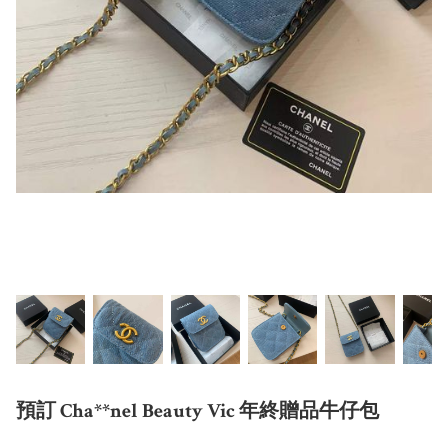
預訂 Cha**nel Beauty Vic 年終贈品牛仔包