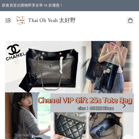
新會員首次購物即享全單 98 折優惠！
特選會員可享全單低至 96 折優惠！
Thai Oh Yeah 太好野