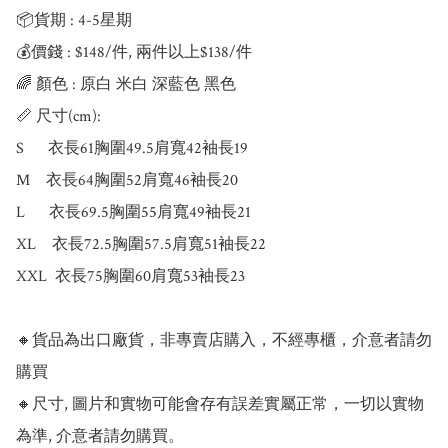
📦貨期 : 4-5星期

💰價錢 : $148/件, 兩件以上$138/件

🌈 顏色 : 原白 米白 深藍色 黑色

📏 尺寸(cm):

S      衣長61胸圍49.5肩寬42袖長19

M    衣長64胸圍52肩寬46袖長20

L      衣長69.5胸圍55肩寬49袖長21

XL    衣長72.5胸圍57.5肩寬51袖長22

XXL  衣長75胸圍60肩寬53袖長23

🔸貨品為出口廠貨，非專賣店購入，不經專櫃，介意者請勿
購買

🔸尺寸, 圖片和實物可能會存有誤差實屬正常，一切以實物
為準, 介意者請勿購買。
