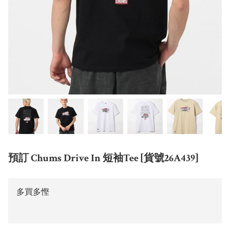
預訂 Chums Drive In 短袖Tee [貨號26A439]
多買多慳