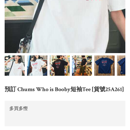
預訂 Chums Who is Booby短袖Tee [貨號25A261]
多買多慳