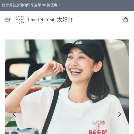
新會員首次購物即享全單 98 折優惠！
特選會員可享全單低至 96 折優惠！
Thai Oh Yeah 太好野