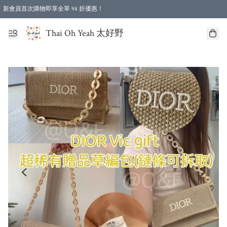
新會員首次購物即享全單 98 折優惠！
特選會員可享全單低至 96 折優惠！
Thai Oh Yeah 太好野