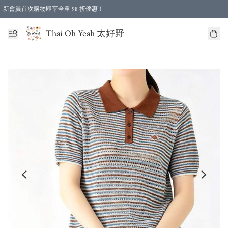
新會員首次購物即享全單 98 折優惠！
特選會員可享全單低至 96 折優惠！
Thai Oh Yeah 太好野