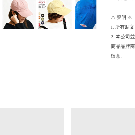
⚠️ 聲明 ⚠️

1. 所有
2. 本公
商品品牌商
留意。