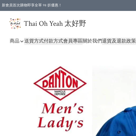
新會員首次購物即享全單 98 折優惠！
特選會員可享全單低至 96 折優惠！
Thai Oh Yeah 太好野
商品
送貨方式
付款方式
會員專區
關於我們
退貨及退款政策