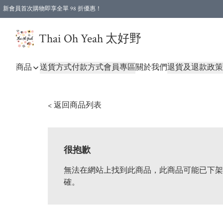
新會員首次購物即享全單 98 折優惠！
特選會員可享全單低至 96 折優惠！
Thai Oh Yeah 太好野
商品
送貨方式
付款方式
會員專區
關於我們
退貨及退款政策
< 返回商品列表
很抱歉
無法在網站上找到此商品，此商品可能已下架
確。