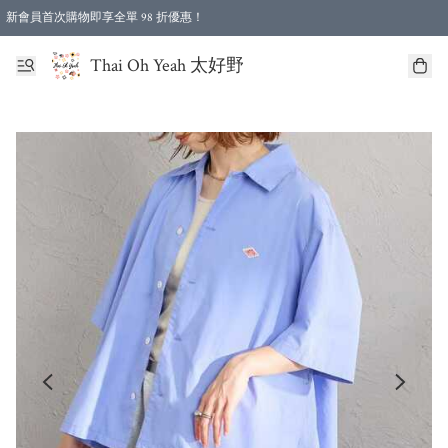
新會員首次購物即享全單 98 折優惠！
特選會員可享全單低至 96 折優惠！
Thai Oh Yeah 太好野