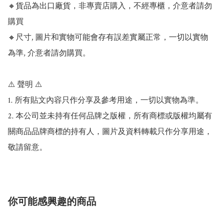
🔸貨品為出口廠貨，非專賣店購入，不經專櫃，介意者請勿
購買

🔸尺寸, 圖片和實物可能會存有誤差實屬正常，一切以實物
為準, 介意者請勿購買。

⚠️ 聲明 ⚠️

1. 所有貼文內容只作分享及參考用途，一切以實物為準。

2. 本公司並未持有任何品牌之版權，所有商標或版權均屬有
關商品品牌商標的持有人，圖片及資料轉載只作分享用途，
敬請留意。
你可能感興趣的商品