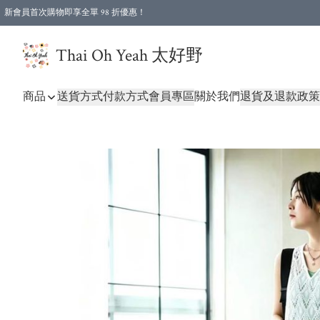
新會員首次購物即享全單 98 折優惠！
特選會員可享全單低至 96 折優惠！
Thai Oh Yeah 太好野
商品
送貨方式
付款方式
會員專區
關於我們
退貨及退款政策