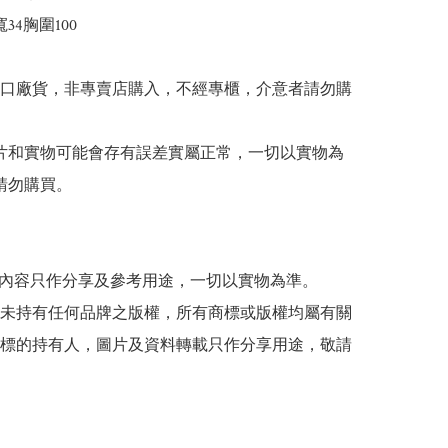
34胸圍100

出口廠貨，非專賣店購入，不經專櫃，介意者請勿購
 圖片和實物可能會存有誤差實屬正常，一切以實物為
請勿購買。

貼文內容只作分享及參考用途，一切以實物為準。

司並未持有任何品牌之版權，所有商標或版權均屬有關
標的持有人，圖片及資料轉載只作分享用途，敬請