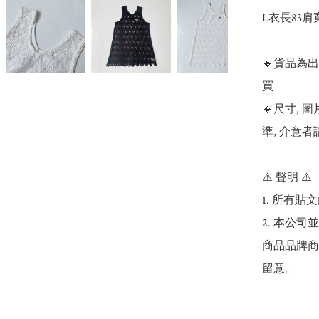
L衣長83肩寬
🔸貨品為
買

🔸尺寸,
準, 介意者
⚠️ 聲明 ⚠️

1. 所有
2. 本公
商品品牌商
留意。