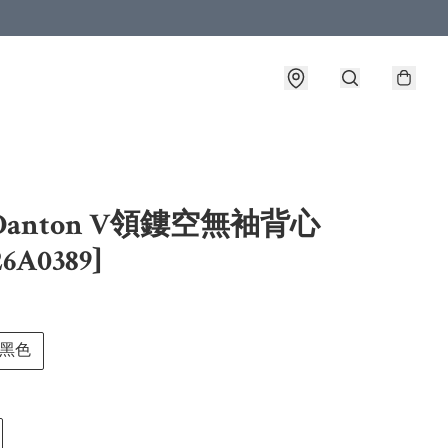
Danton V領鏤空無袖背心
6A0389]
黑色