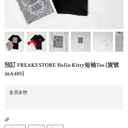
預訂 FREAKS STORE Hello Kitty短袖Tee [貨號
26A405]
多買多慳
🌈