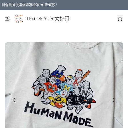
新會員首次購物即享全單 98 折優惠！
特選會員可享全單低至 96 折優惠！
Thai Oh Yeah 太好野