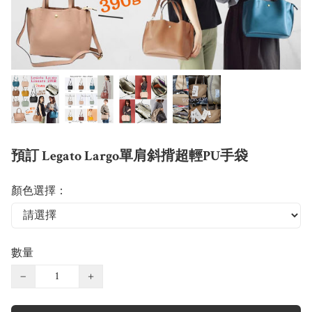
預訂 Legato Largo單肩斜揹超輕PU手袋
顏色選擇：
數量
−
+