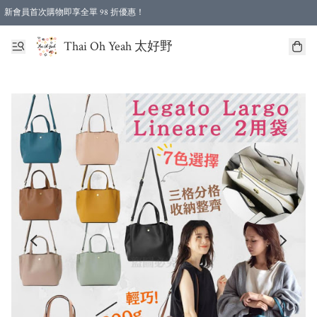
新會員首次購物即享全單 98 折優惠！
特選會員可享全單低至 96 折優惠！
Thai Oh Yeah 太好野