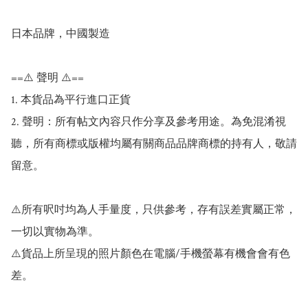
日本品牌，中國製造

==⚠️ 聲明 ⚠️==

1. 本貨品為平行進口正貨

2. 聲明：所有帖文內容只作分享及參考用途。為免混淆視
聽，所有商標或版權均屬有關商品品牌商標的持有人，敬請
留意。

⚠️所有呎吋均為人手量度，只供參考，存有誤差實屬正常，
一切以實物為準。

⚠️貨品上所呈現的照片顏色在電腦/手機螢幕有機會會有色