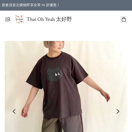
新會員首次購物即享全單 98 折優惠！
特選會員可享全單低至 96 折優惠！
Thai Oh Yeah 太好野