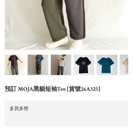
預訂 MOJA黑貓短袖Tee [貨號26A325]
多買多慳