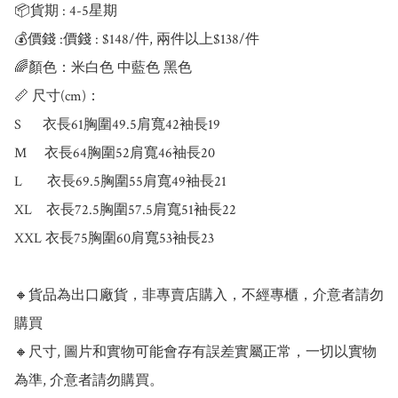
📦貨期 : 4-5星期

💰價錢 :價錢 : $148/件, 兩件以上$138/件

🌈顏色：米白色 中藍色 黑色

📏 尺寸(cm)：

S      衣長61胸圍49.5肩寬42袖長19

M     衣長64胸圍52肩寬46袖長20

L       衣長69.5胸圍55肩寬49袖長21

XL    衣長72.5胸圍57.5肩寬51袖長22

XXL 衣長75胸圍60肩寬53袖長23

🔸貨品為出口廠貨，非專賣店購入，不經專櫃，介意者請勿
購買

🔸尺寸, 圖片和實物可能會存有誤差實屬正常，一切以實物
為準, 介意者請勿購買。
