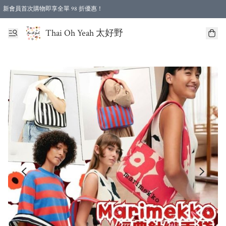
新會員首次購物即享全單 98 折優惠！
特選會員可享全單低至 96 折優惠！
Thai Oh Yeah 太好野