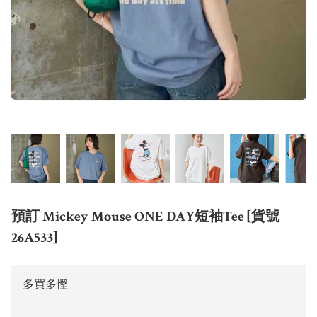
預訂 Mickey Mouse ONE DAY短袖Tee [貨號
26A533]
多買多慳