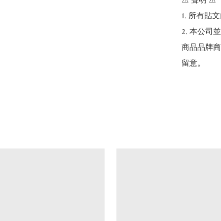
⚠️ 聲明 ⚠️

1. 所有
2. 本公
商品品牌商