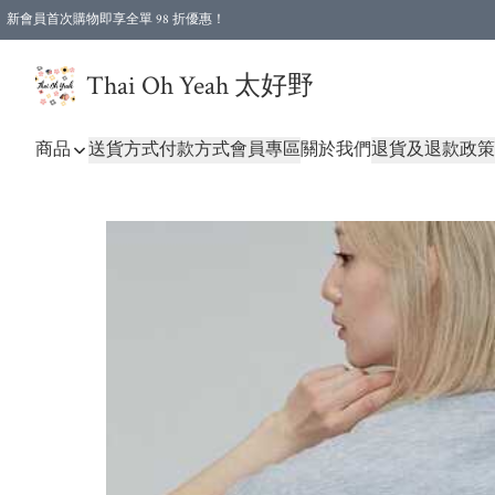
新會員首次購物即享全單 98 折優惠！
特選會員可享全單低至 96 折優惠！
Thai Oh Yeah 太好野
商品
送貨方式
付款方式
會員專區
關於我們
退貨及退款政策