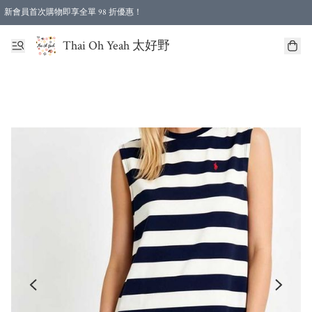
新會員首次購物即享全單 98 折優惠！
特選會員可享全單低至 96 折優惠！
Thai Oh Yeah 太好野