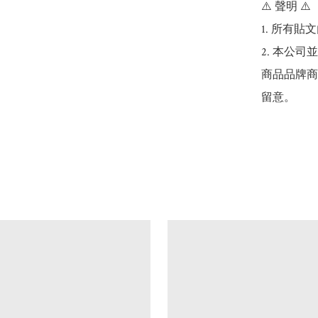
⚠️ 聲明 ⚠️

1. 所有
2. 本公
商品品牌商
留意。