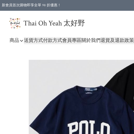
新會員首次購物即享全單 98 折優惠！
特選會員可享全單低至 96 折優惠！
Thai Oh Yeah 太好野
商品
送貨方式
付款方式
會員專區
關於我們
退貨及退款政策