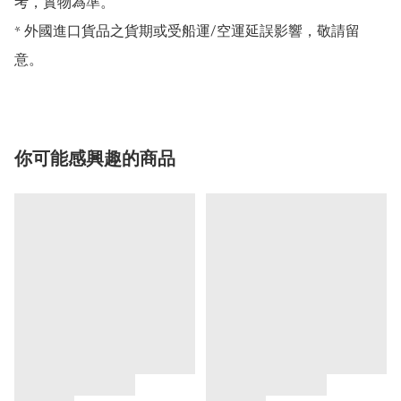
考，實物為準。

* 外國進口貨品之貨期或受船運/空運延誤影響，敬請留
意。
你可能感興趣的商品