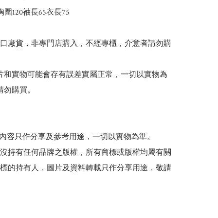
0胸圍120袖長65衣長75

出口廠貨，非專門店購入，不經專櫃，介意者請勿購
 圖片和實物可能會存有誤差實屬正常，一切以實物為
請勿購買。

帖文內容只作分享及參考用途，一切以實物為準。

司並沒持有任何品牌之版權，所有商標或版權均屬有關
標的持有人，圖片及資料轉載只作分享用途，敬請