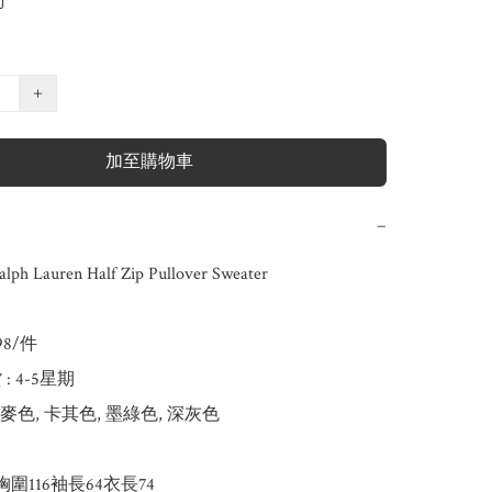
+
加至購物車
−
ph Lauren Half Zip Pullover Sweater

98/件

 4-5星期

麥色, 卡其色, 墨綠色, 深灰色

9胸圍116袖長64衣長74
