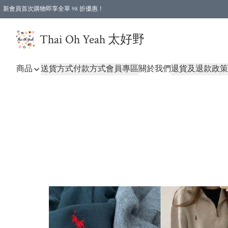
新會員首次購物即享全單 98 折優惠！
特選會員可享全單低至 96 折優惠！
Thai Oh Yeah 太好野
商品
送貨方式
付款方式
會員專區
關於我們
退貨及退款政策