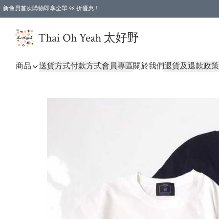
新會員首次購物即享全單 98 折優惠！
特選會員可享全單低至 96 折優惠！
Thai Oh Yeah 太好野
商品
送貨方式
付款方式
會員專區
關於我們
退貨及退款政策