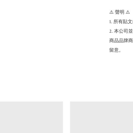
⚠️ 聲明 ⚠️

1. 所有
2. 本公
商品品牌商
留意。