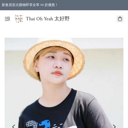
新會員首次購物即享全單 98 折優惠！
特選會員可享全單低至 96 折優惠！
Thai Oh Yeah 太好野