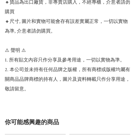
🔸貨品為出口廠貨，非專賣店購入，不經專櫃，介意者請勿
購買

🔸尺寸, 圖片和實物可能會存有誤差實屬正常，一切以實物
為準, 介意者請勿購買。

⚠️ 聲明 ⚠️

1. 所有貼文內容只作分享及參考用途，一切以實物為準。

2. 本公司並未持有任何品牌之版權，所有商標或版權均屬有
關商品品牌商標的持有人，圖片及資料轉載只作分享用途，
敬請留意。
你可能感興趣的商品