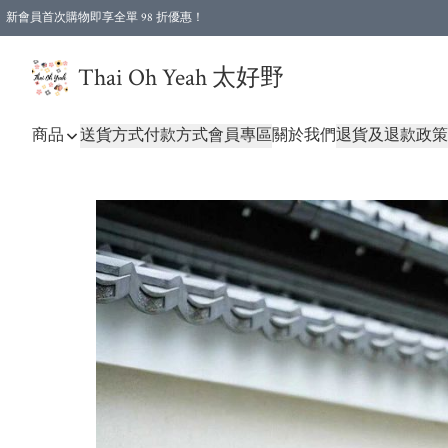
新會員首次購物即享全單 98 折優惠！
特選會員可享全單低至 96 折優惠！
Thai Oh Yeah 太好野
商品
送貨方式
付款方式
會員專區
關於我們
退貨及退款政策