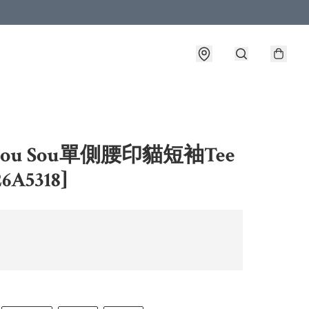
Sou Sou單側腰印貓短袖Tee
6A5318]