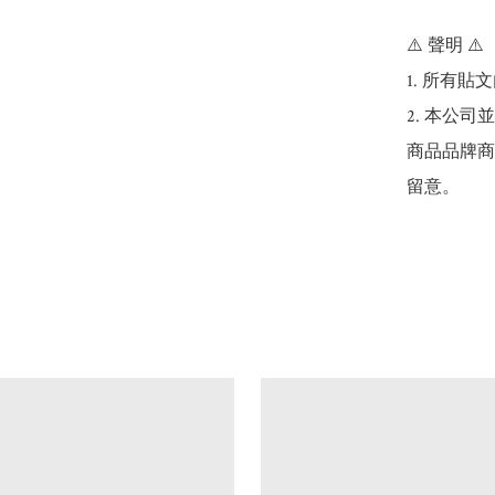
⚠️ 聲明 ⚠️

1. 所有
2. 本公
商品品牌商