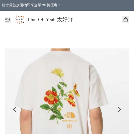
新會員首次購物即享全單 98 折優惠！
特選會員可享全單低至 96 折優惠！
Thai Oh Yeah 太好野