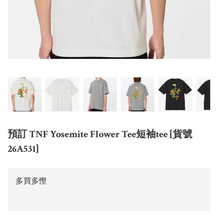
預訂 TNF Yosemite Flower Tee短袖tee [貨號
26A531]
多買多慳