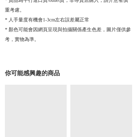
* 貨品為平行進口貨/outlet貨，非專賣店購入，請介意者慎
重考慮。

* 人手量度有機會1-3cm左右誤差屬正常

* 顏色可能會因網頁呈現與拍攝關係產生色差，圖片僅供參
考，實物為準。
你可能感興趣的商品