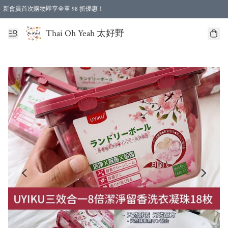
新會員首次購物即享全單 98 折優惠！
特選會員可享全單低至 96 折優惠！
Thai Oh Yeah 太好野