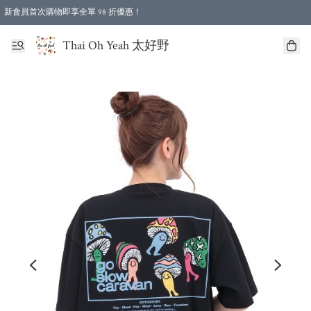
新會員首次購物即享全單 98 折優惠！
特選會員可享全單低至 96 折優惠！
Thai Oh Yeah 太好野