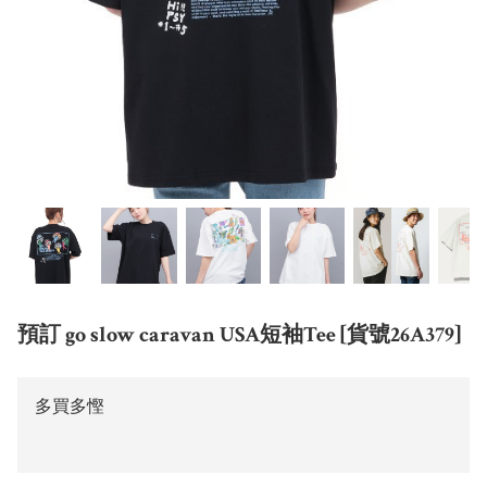
預訂 go slow caravan USA短袖Tee [貨號26A379]
多買多慳