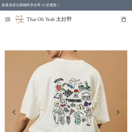
新會員首次購物即享全單 98 折優惠！
特選會員可享全單低至 96 折優惠！
Thai Oh Yeah 太好野