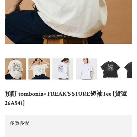
預訂 tombonia× FREAK'S STORE短袖Tee [貨號
26A541]
多買多慳