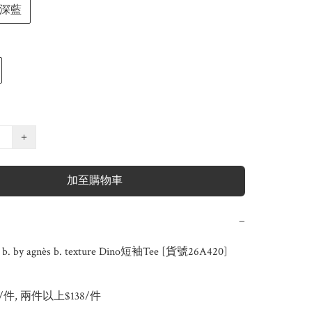
深藍
+
加至購物車
−
 by agnès b. texture Dino短袖Tee [貨號26A420]

8/件, 兩件以上$138/件
