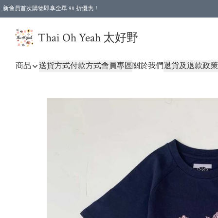
新會員首次購物即享全單 98 折優惠！
特選會員可享全單低至 96 折優惠！
Thai Oh Yeah 太好野
商品
送貨方式
付款方式
會員專區
關於我們
退貨及退款政策