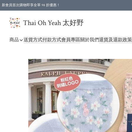
新會員首次購物即享全單 98 折優惠！
特選會員可享全單低至 96 折優惠！
Thai Oh Yeah 太好野
商品
送貨方式
付款方式
會員專區
關於我們
退貨及退款政策