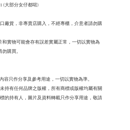
-41 (大部分女仔都啱)

出口廠貨，非專賣店購入，不經專櫃，介意者請勿購
 圖片和實物可能會存有誤差實屬正常，一切以實物為
請勿購買。

貼文內容只作分享及參考用途，一切以實物為準。

司並未持有任何品牌之版權，所有商標或版權均屬有關
標的持有人，圖片及資料轉載只作分享用途，敬請