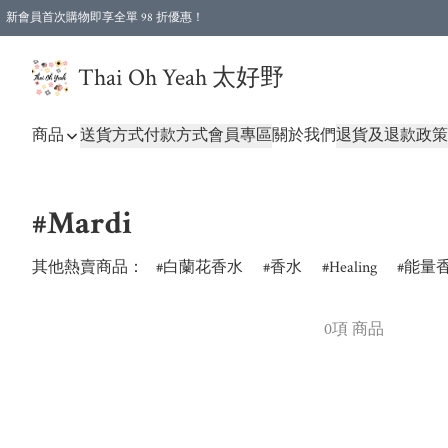
新會員首次購物即享全單 98 折優惠！
特選會員可享全單低至 96 折優惠！
Thai Oh Yeah 太好野
商品
送貨方式
付款方式
會員專區
關於我們
退貨及退款政策
#Mardi
其他熱賣商品：
白蘭花香水
香水
Healing
能量
0項 商品