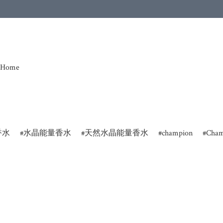
Home
香水
水晶能量香水
天然水晶能量香水
champion
Cham