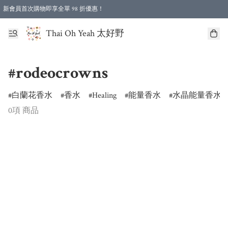
新會員首次購物即享全單 98 折優惠！
特選會員可享全單低至 96 折優惠！
Thai Oh Yeah 太好野
#rodeocrowns
白蘭花香水
香水
Healing
能量香水
水晶能量香水
0項 商品