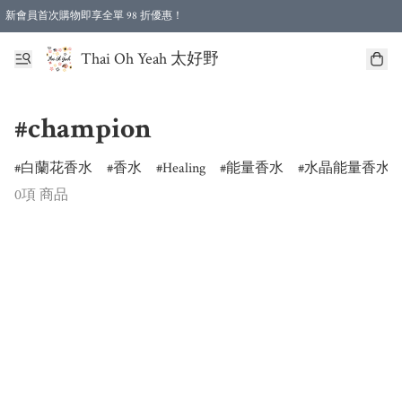
新會員首次購物即享全單 98 折優惠！
特選會員可享全單低至 96 折優惠！
Thai Oh Yeah 太好野
#champion
白蘭花香水
香水
Healing
能量香水
水晶能量香水
0項 商品