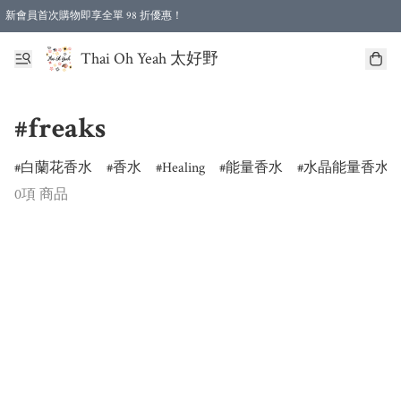
新會員首次購物即享全單 98 折優惠！
特選會員可享全單低至 96 折優惠！
Thai Oh Yeah 太好野
#freaks
白蘭花香水
香水
Healing
能量香水
水晶能量香水
0項 商品