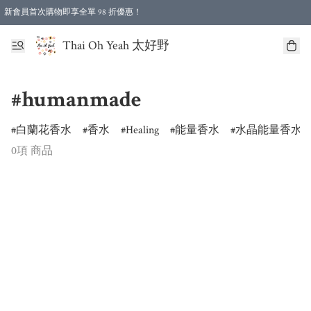
新會員首次購物即享全單 98 折優惠！
特選會員可享全單低至 96 折優惠！
Thai Oh Yeah 太好野
#humanmade
白蘭花香水
香水
Healing
能量香水
水晶能量香水
0項 商品