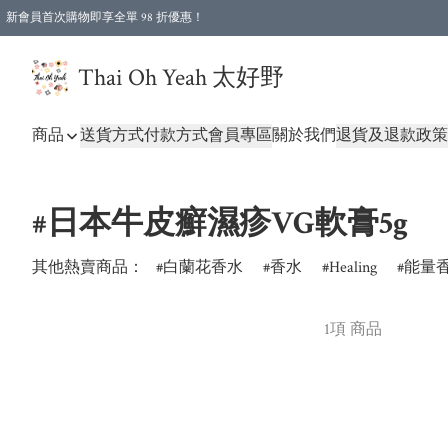
新會員首次購物即享全單 98 折優惠！
特選會員可享全單低至 96 折優惠！
Thai Oh Yeah 太好野
商品
送貨方式
付款方式
會員專區
關於我們
退貨及退款政策
#日本牛皮癬濕疹VG軟膏5g
其他熱賣商品：
白蘭花香水
香水
Healing
能量
1項 商品